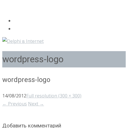
wordpress-logo
wordpress-logo
14/08/2012
Full resolution (300 × 300)
←
Previous
Next
→
Добавить комментарий