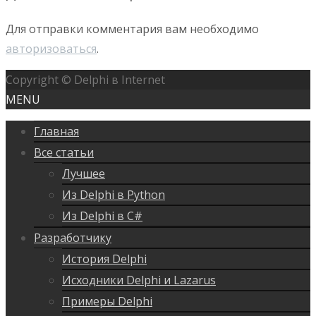
Для отправки комментария вам необходимо
авторизоваться
.
Copyright © Delphi в Internet
MENU
Главная
Все статьи
Лучшее
Из Delphi в Python
Из Delphi в C#
Разработчику
История Delphi
Исходники Delphi и Lazarus
Примеры Delphi