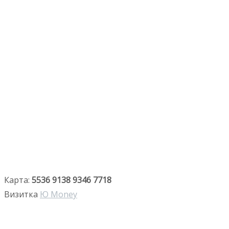
Карта:
5536 9138 9346 7718
Визитка
Ю Money