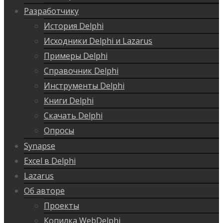
Разработчику
История Delphi
Исходники Delphi и Lazarus
Примеры Delphi
Справочник Delphi
Инструменты Delphi
Книги Delphi
Скачать Delphi
Опросы
Synapse
Excel в Delphi
Lazarus
Об авторе
Проекты
Копилка WebDelphi