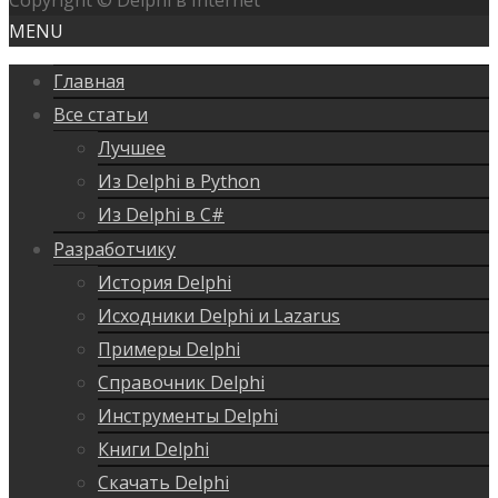
Copyright © Delphi в Internet
MENU
Главная
Все статьи
Лучшее
Из Delphi в Python
Из Delphi в C#
Разработчику
История Delphi
Исходники Delphi и Lazarus
Примеры Delphi
Справочник Delphi
Инструменты Delphi
Книги Delphi
Скачать Delphi