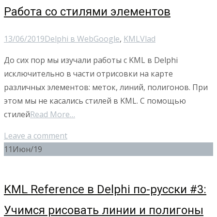
Работа со стилями элементов
13/06/2019
Delphi в Web
Google
,
KML
Vlad
До сих пор мы изучали работы с KML в Delphi
исключительно в части отрисовки на карте
различных элементов: меток, линий, полигонов. При
этом мы не касались стилей в KML. С помощью
стилей
Read More…
Leave a comment
11
Июн/19
KML Reference в Delphi по-русски #3:
Учимся рисовать линии и полигоны