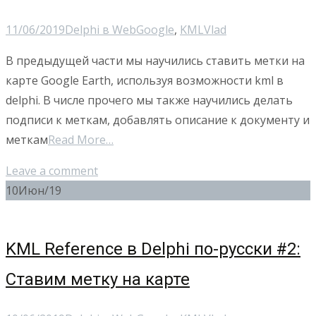
11/06/2019
Delphi в Web
Google
,
KML
Vlad
В предыдущей части мы научились ставить метки на
карте Google Earth, используя возможности kml в
delphi. В числе прочего мы также научились делать
подписи к меткам, добавлять описание к документу и
меткам
Read More…
Leave a comment
10
Июн/19
KML Reference в Delphi по-русски #2:
Ставим метку на карте