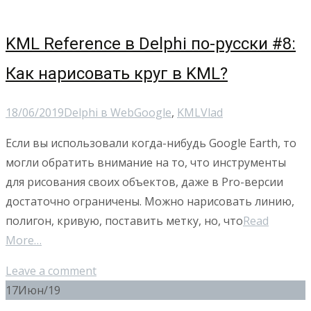
KML Reference в Delphi по-русски #8:
Как нарисовать круг в KML?
18/06/2019
Delphi в Web
Google
,
KML
Vlad
Если вы использовали когда-нибудь Google Earth, то
могли обратить внимание на то, что инструменты
для рисования своих объектов, даже в Pro-версии
достаточно ограничены. Можно нарисовать линию,
полигон, кривую, поставить метку, но, что
Read
More…
Leave a comment
17
Июн/19