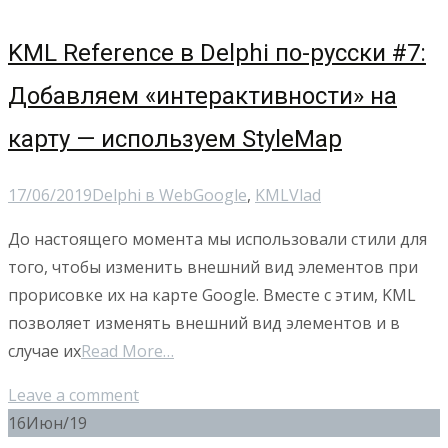
KML Reference в Delphi по-русски #7:
Добавляем «интерактивности» на
карту — используем StyleMap
17/06/2019
Delphi в Web
Google
,
KML
Vlad
До настоящего момента мы использовали стили для
того, чтобы изменить внешний вид элементов при
прорисовке их на карте Google. Вместе с этим, KML
позволяет изменять внешний вид элементов и в
случае их
Read More…
Leave a comment
16
Июн/19