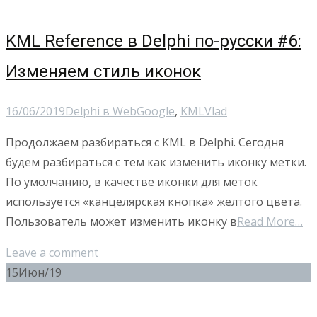
KML Reference в Delphi по-русски #6:
Изменяем стиль иконок
16/06/2019
Delphi в Web
Google
,
KML
Vlad
Продолжаем разбираться с KML в Delphi. Сегодня
будем разбираться с тем как изменить иконку метки.
По умолчанию, в качестве иконки для меток
используется «канцелярская кнопка» желтого цвета.
Пользователь может изменить иконку в
Read More…
Leave a comment
15
Июн/19