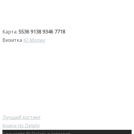
Карта:
5536 9138 9346 7718
Визитка
Ю Money
Лучший хостинг
Книги по Delphi