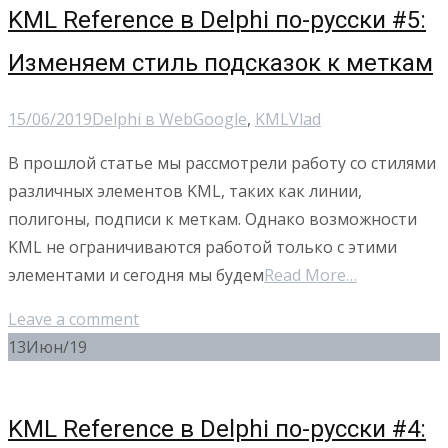
KML Reference в Delphi по-русски #5:
Изменяем стиль подсказок к меткам
15/06/2019
Delphi в Web
Google
,
KML
Vlad
В прошлой статье мы рассмотрели работу со стилями
различных элементов KML, таких как линии,
полигоны, подписи к меткам. Однако возможности
KML не ограничиваются работой только с этими
элементами и сегодня мы будем
Read More…
Leave a comment
13
Июн/19
KML Reference в Delphi по-русски #4: