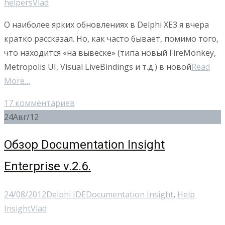
helpers
Vlad
О наиболее ярких обновлениях в Delphi XE3 я вчера
кратко рассказал. Но, как часто бывает, помимо того,
что находится «на вывеске» (типа новый FireMonkey,
Metropolis UI, Visual LiveBindings и т.д.) в новой
Read
More…
17 комментариев
24
Авг/12
Обзор Documentation Insight
Enterprise v.2.6.
24/08/2012
Delphi IDE
Documentation Insight
,
Help
Insight
Vlad