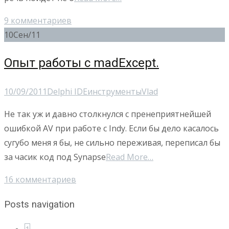
9 комментариев
10
Сен/11
Опыт работы с madExcept.
10/09/2011
Delphi IDE
инструменты
Vlad
Не так уж и давно столкнулся с пренеприятнейшей
ошибкой AV при работе с Indy. Если бы дело касалось
сугубо меня я бы, не сильно переживая, переписал бы
за часик код под Synapse
Read More…
16 комментариев
Posts navigation