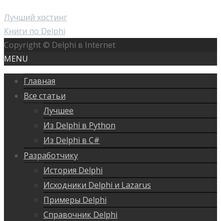
Лучший хостинг
Книги по Delphi
Copyright © Delphi в Internet
MENU
Главная
Все статьи
Лучшее
Из Delphi в Python
Из Delphi в C#
Разработчику
История Delphi
Исходники Delphi и Lazarus
Примеры Delphi
Справочник Delphi