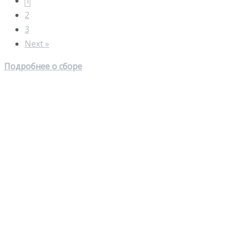
1
2
3
Next »
Подробнее о сборе