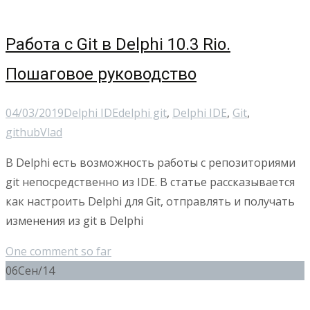
Работа с Git в Delphi 10.3 Rio.
Пошаговое руководство
04/03/2019
Delphi IDE
delphi git
,
Delphi IDE
,
Git
,
github
Vlad
В Delphi есть возможность работы с репозиториями
git непосредственно из IDE. В статье рассказывается
как настроить Delphi для Git, отправлять и получать
изменения из git в Delphi
One comment so far
06
Сен/14