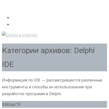
Категории архивов: Delphi
IDE
Информация по IDE — рассматриваются различные
инструменты и способы их использования при
разработке программ в Delphi
04
Мар/19