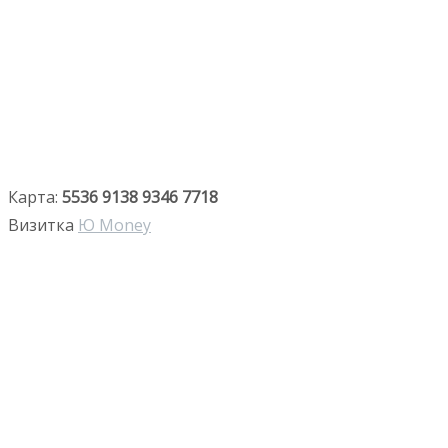
Карта:
5536 9138 9346 7718
Визитка
Ю Money