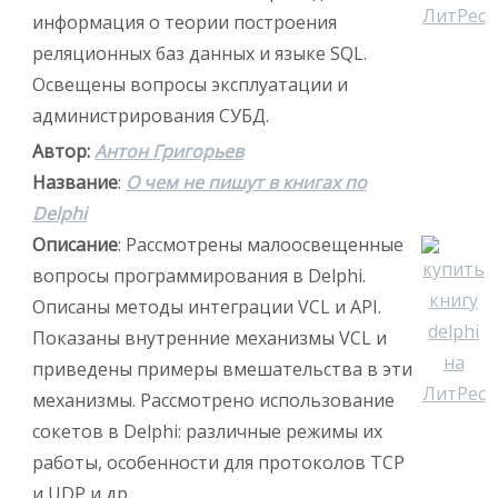
информация о теории построения
реляционных баз данных и языке SQL.
Освещены вопросы эксплуатации и
администрирования СУБД.
Автор:
Антон Григорьев
Название
:
О чем не пишут в книгах по
Delphi
Описание
: Рассмотрены малоосвещенные
вопросы программирования в Delphi.
Описаны методы интеграции VCL и API.
Показаны внутренние механизмы VCL и
приведены примеры вмешательства в эти
механизмы. Рассмотрено использование
сокетов в Delphi: различные режимы их
работы, особенности для протоколов TCP
и UDP и др.