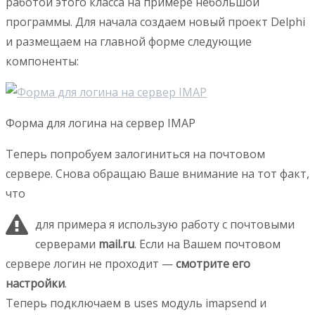
работой этого класса на примере небольшой
программы. Для начала создаем новый проект Delphi
и размещаем на главной форме следующие
компоненты:
Форма для логина на сервер IMAP
Теперь попробуем залогиниться на почтовом
сервере. Снова обращаю Ваше внимание на тот факт,
что
для примера я использую работу с почтовыми
серверами
mail.ru
. Если на Вашем почтовом
сервере логин не проходит —
смотрите его
настройки
.
Теперь подключаем в uses модуль imapsend и