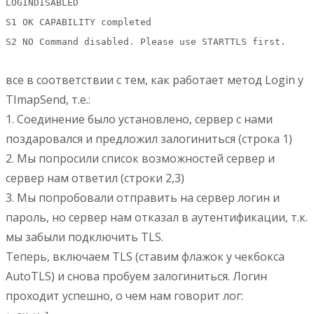
LOGINDISABLED
S1 OK CAPABILITY completed
S2 NO Command disabled. Please use STARTTLS first.
все в соответствии с тем, как работает метод Login у
TImapSend, т.е.:
1. Соединение было установлено, сервер с нами
поздаровался и предложил залогиниться (строка 1)
2. Мы попросили список возможностей сервер и
сервер нам ответил (строки 2,3)
3. Мы попробовали отправить на сервер логин и
пароль, но сервер нам отказал в аутентификации, т.к.
мы забыли подключить TLS.
Теперь, включаем TLS (ставим флажок у чекбокса
AutoTLS) и снова пробуем залогиниться. Логин
проходит успешно, о чем нам говорит лог: