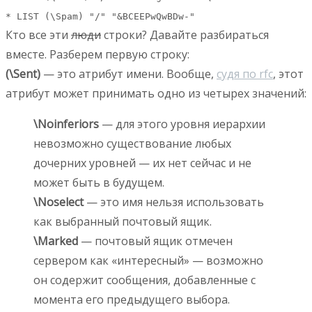
* LIST (\Spam) "/" "&BCEEPwQwBDw-"
Кто все эти
люди
строки? Давайте разбираться
вместе. Разберем первую строку:
(\Sent)
— это атрибут имени. Вообще,
судя по rfc
, этот
атрибут может принимать одно из четырех значений:
\Noinferiors
— для этого уровня иерархии
невозможно существование любых
дочерних уровней — их нет сейчас и не
может быть в будущем.
\Noselect
— это имя нельзя использовать
как выбранный почтовый ящик.
\Marked
— почтовый ящик отмечен
сервером как «интересный» — возможно
он содержит сообщения, добавленные с
момента его предыдущего выбора.