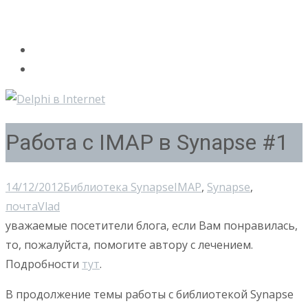
Работа с IMAP в Synapse #1
14/12/2012
Библиотека Synapse
IMAP
,
Synapse
,
почта
Vlad
уважаемые посетители блога, если Вам понравилась,
то, пожалуйста, помогите автору с лечением.
Подробности
тут
.
В продолжение темы работы с библиотекой Synapse