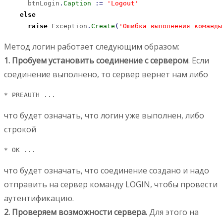
      btnLogin
.
Caption
:
=
'Logout'
else
raise
 Exception
.
Create
(
'Ошибка выполнения команды
Метод логин работает следующим образом:
1. Пробуем установить соединение с сервером
. Если
соединение выполнено, то сервер вернет нам либо
* PREAUTH ...
что будет означать, что логин уже выполнен, либо
строкой
* OK ...
что будет означать, что соединение создано и надо
отправить на сервер команду LOGIN, чтобы провести
аутентификацию.
2. Проверяем возможности сервера.
Для этого на