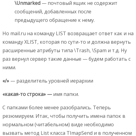
\Unmarked
— почтовый ящик не содержит
сообщений, добавленных после
предыдущего обращение к нему.
Но mail.ru на команду LIST возвращает ответ как и на
команду XLIST, которая по сути-то и должна вернуть
расширенные атрибуты типа \Trash, \Spam и т.д. Ну
раз вернул сервер такие данные — будем работать с
ними.
«/»
— разделитель уровней иерархии
«какая-то строка» —
имя папки.
С папками более менее разобрались. Теперь
резюмируем. Итак, чтобы получить имена папок в
нормальном (читабельном) виде необходимо
вызвать метод List класса TImapSend и в полученном