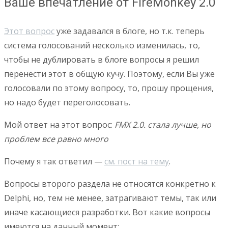
Ваше впечатление от FireMonkey 2.0
Этот вопрос
уже задавался в блоге, но т.к. теперь
система голосований несколько изменилась, то,
чтобы не дублировать в блоге вопросы я решил
перенести этот в общую кучу. Поэтому, если Вы уже
голосовали по этому вопросу, то, прошу прощения,
но надо будет переголосовать.
Мой ответ на этот вопрос:
FMX 2.0. стала лучше, но
проблем все равно много
Почему я так ответил —
см. пост на тему
.
Вопросы второго раздела не относятся конкретно к
Delphi, но, тем не менее, затрагивают темы, так или
иначе касающиеся разработки. Вот какие вопросы
имеются на данный момент: