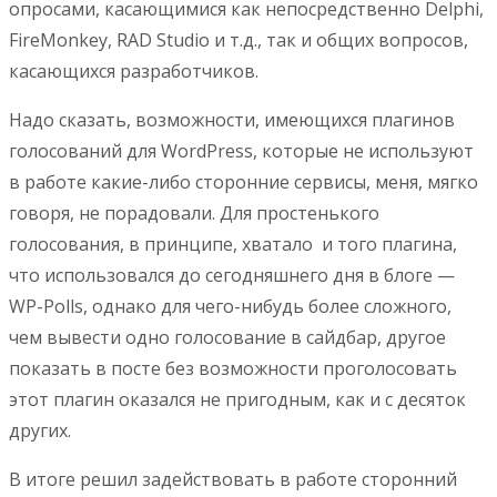
опросами, касающимися как непосредственно Delphi,
FireMonkey, RAD Studio и т.д., так и общих вопросов,
касающихся разработчиков.
Надо сказать, возможности, имеющихся плагинов
голосований для WordPress, которые не используют
в работе какие-либо сторонние сервисы, меня, мягко
говоря, не порадовали. Для простенького
голосования, в принципе, хватало и того плагина,
что использовался до сегодняшнего дня в блоге —
WP-Polls, однако для чего-нибудь более сложного,
чем вывести одно голосование в сайдбар, другое
показать в посте без возможности проголосовать
этот плагин оказался не пригодным, как и с десяток
других.
В итоге решил задействовать в работе сторонний