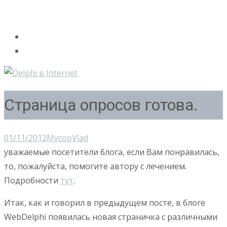
Страница опросов готова.
01/11/2012
Мусор
Vlad
уважаемые посетители блога, если Вам понравилась,
то, пожалуйста, помогите автору с лечением.
Подробности
тут
.
Итак, как и говорил в предыдущем посте, в блоге
WebDelphi появилась новая страничка с различными