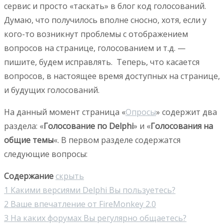
сервис и просто «таскать» в блог код голосований.
Думаю, что получилось вполне сносно, хотя, если у
кого-то возникнут проблемы с отображением
вопросов на странице, голосованием и т.д. —
пишите, будем исправлять. Теперь, что касается
вопросов, в настоящее время доступных на странице,
и будущих голосований.
На данный момент страница «
Опросы
» содержит два
раздела: «
Голосование по Delphi
» и «
Голосования на
общие темы
«. В первом разделе содержатся
следующие вопросы:
Содержание
скрыть
1
Какими версиями Delphi Вы пользуетесь?
2
Ваше впечатление от FireMonkey 2.0
3
На каких форумах Вы регулярно общаетесь?