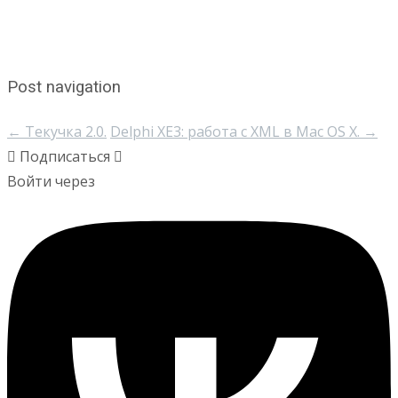
Post navigation
←
Текучка 2.0.
Delphi XE3: работа с XML в Mac OS X.
→
Подписаться
Войти через