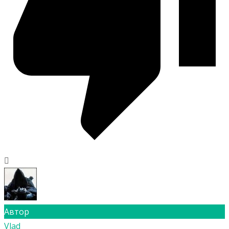
Автор
Vlad