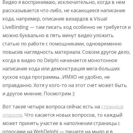
Видео я воспринимаю, исключительно, когда в нем
рассказывается что-либо, не касающееся написание
кода, например, описание визардов в Visual
LiveBinding — там писать код особенно не требуется и
можно буквально в пять минут видео уложить
статью по работе с помощниками, одновременно
повысив наглядность материала. Совсем другое дело,
когда в видео по Delphi начинается монотонное
написание кода или демонстрация мега-больших
кусков кода программы…ИМХО не удобно, не
оправданно. Хотя у кого-то на этот счет может быть
и другое мнение. Посмотрим :)
Вот такие четыре вопроса сейчас есть на
странице
опросов
. Что касается новых вопросов, то каждый
может принять участие в наполнении страницы с
опросами на WebDelphi — пишите на мыло и в