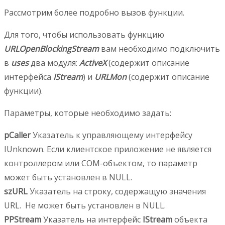
Рассмотрим более подробно вызов функции.
Для того, чтобы использовать функцию
URLOpenBlockingStream
вам необходимо подключить
в
uses
два модуля:
ActiveX
(содержит описание
интерфейса
IStream
) и
URLMon
(содержит описание
функции).
Параметры, которые необходимо задать:
pCaller
Указатель к управляющему интерфейсу
IUnknown. Если клиентское приложение не является
контроллером или COM-объектом, то параметр
может быть установлен в NULL.
szURL
Указатель на строку, содержащую значения
URL. Не может быть установлен в NULL.
PPStream
Указатель на интерфейс
IStream
объекта