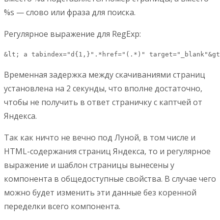
%s — слово или фраза для поиска.
Регулярное выражение для RegExp:
&lt; a tabindex="d{1,}".*href="(.*)" target="_blank"&gt
Временная задержка между скачиваниями страниц
установлена на 2 секунды, что вполне достаточно,
чтобы не получить в ответ страничку с каптчей от
Яндекса.
Так как ничто не вечно под Луной, в том числе и
HTML-содержания страниц Яндекса, то и регулярное
выражение и шаблон страницы вынесены у
компонента в общедоступные свойства. В случае чего
можно будет изменить эти данные без коренной
переделки всего компонента.