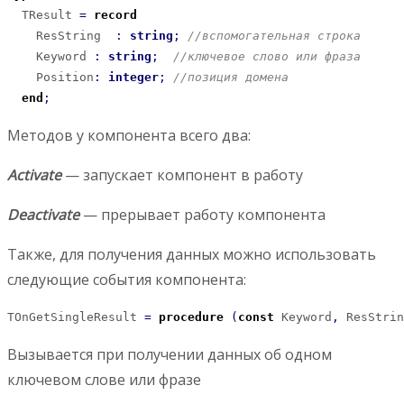
  TResult 
=
record
    ResString  
:
string
;
//вспомогательная строка
    Keyword 
:
string
;
//ключевое слово или фраза
    Position
:
integer
;
//позиция домена
end
;
Методов у компонента всего два:
Activate
— запускает компонент в работу
Deactivate
— прерывает работу компонента
Также, для получения данных можно использовать
следующие события компонента:
TOnGetSingleResult 
=
procedure
(
const
 Keyword
,
 ResStrin
Вызывается при получении данных об одном
ключевом слове или фразе