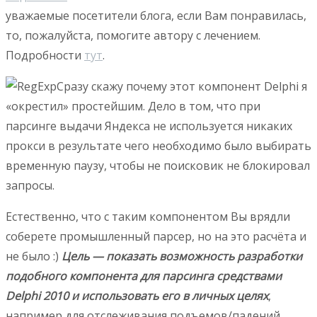
уважаемые посетители блога, если Вам понравилась,
то, пожалуйста, помогите автору с лечением.
Подробности
тут
.
Сразу скажу почему этот компонент Delphi я
«окрестил» простейшим. Дело в том, что при
парсинге выдачи Яндекса не используется никаких
прокси в результате чего необходимо было выбирать
временную паузу, чтобы не поисковик не блокировал
запросы.
Естественно, что с таким компонентом Вы врядли
соберете промышленный парсер, но на это расчёта и
не было :)
Цель — показать возможность разработки
подобного компонента для парсинга средствами
Delphi 2010 и использовать его в личных целях
,
например для отслеживания подъемов/падений