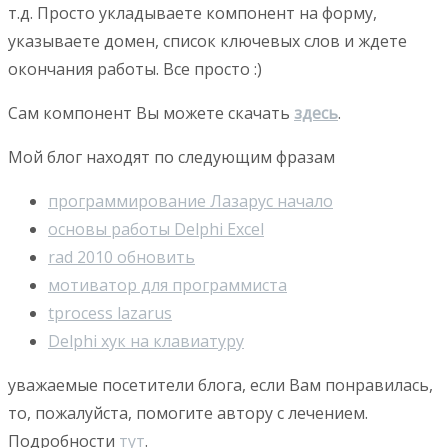
т.д. Просто укладываете компонент на форму,
указываете домен, список ключевых слов и ждете
окончания работы. Все просто :)
Сам компонент Вы можете скачать
здесь
.
Мой блог находят по следующим фразам
программирование Лазарус начало
основы работы Delphi Excel
rad 2010 обновить
мотиватор для программиста
tprocess lazarus
Delphi хук на клавиатуру
уважаемые посетители блога, если Вам понравилась,
то, пожалуйста, помогите автору с лечением.
Подробности
тут
.