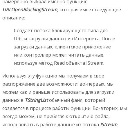
намеренно выбрал именно функцию
URLOpenBlockingStream
, которая имеет следующее
описание:
Создает потока блокирующего типа для
URL и загрузки данных из Интернета. После
загрузки данных, клиентское приложение
или контроллер может читать данные,
используя метод Read объекта IStream.
Используя эту функцию мы получаем в свое
распоряжение две возможности: во-первых, мы
можем как и раньше использовать для загрузки
данных в
TStringList
обычный файл, который
создается в процессе работы функции. Во-вторых, мы
всегда можем, не прибегая к открытию файла,
использовать в работе данные из потока
IStream
.