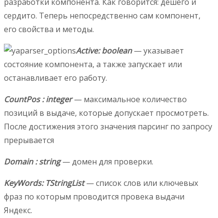
разработки компонента. Как говорится: дёшего и
сердито. Теперь непосредственно сам компонент,
его свойства и методы.
Active: boolean
— указывает
состояние компонента, а также запускает или
останавливает его работу.
CountPos : integer
— максимальное количество
позиций в выдаче, которые допускает просмотреть.
После достижения этого значения парсинг по запросу
прерывается
Domain : string
— домен для проверки.
KeyWords: TStringList
— список слов или ключевых
фраз по которым проводится провека выдачи
Яндекс.