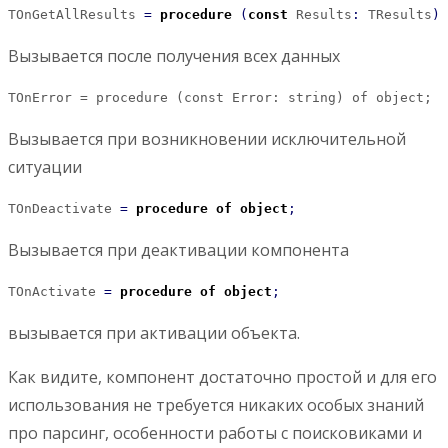
TOnGetAllResults 
=
procedure
(
const
 Results
:
 TResults
)
Вызывается после получения всех данных
TOnError = procedure (const Error: string) of object;
Вызывается при возникновении исключительной
ситуации
TOnDeactivate 
=
procedure
of
object
;
Вызывается при деактивации компонента
TOnActivate 
=
procedure
of
object
;
вызывается при активации объекта.
Как видите, компонент достаточно простой и для его
использования не требуется никаких особых знаний
про парсинг, особенности работы с поисковиками и