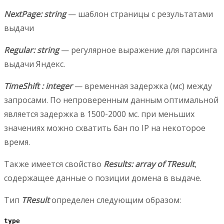
NextPage: string
— шаблон страницы с результатами
выдачи
Regular: string
— регулярное выражение для парсинга
выдачи Яндекс.
TimeShift : integer
— временная задержка (мс) между
запросами. По непроверенным данным оптимальной
является задержка в 1500-2000 мс. при меньших
значениях можно схватить бан по IP на некоторое
время.
Также имеется свойство
Results: array of TResult
,
содержащее данные о позиции домена в выдаче.
Тип
TResult
определен следующим образом:
type