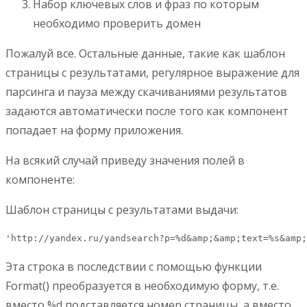
Набор ключевых слов и фраз по которым
необходимо проверить домен
Пожалуй все. Остальные данные, такие как шаблон
страницы с результатами, регулярное выражение для
парсинга и пауза между скачиваниями результатов
задаются автоматически после того как компонент
попадает на форму приложения.
На всякий случай приведу значения полей в
компоненте:
Шаблон страницы с результатами выдачи:
'http://yandex.ru/yandsearch?p=%d&amp;&amp;text=%s&amp;
Эта строка в последствии с помощью функции
Format() преобразуется в необходимую форму, т.е.
вместо %d подставляется номер страницы, а вместо