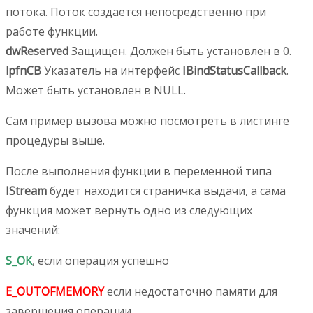
потока. Поток создается непосредственно при
работе функции.
dwReserved
Защищен. Должен быть установлен в 0.
lpfnCB
Указатель на интерфейс
IBindStatusCallback
.
Может быть установлен в NULL.
Сам пример вызова можно посмотреть в листинге
процедуры выше.
После выполнения функции в переменной типа
IStream
будет находится страничка выдачи, а сама
функция может вернуть одно из следующих
значений:
S_OK
, если операция успешно
E_OUTOFMEMORY
если недостаточно памяти для
завершения операции