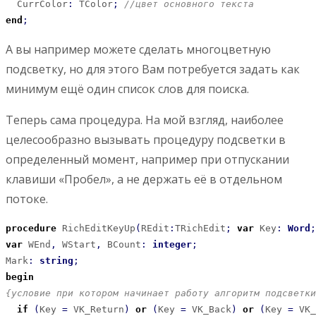
  CurrColor
:
 TColor
;
//цвет основного текста
end
;
А вы например можете сделать многоцветную
подсветку, но для этого Вам потребуется задать как
минимум ещё один список слов для поиска.
Теперь сама процедура. На мой взгляд, наиболее
целесообразно вызывать процедуру подсветки в
определенный момент, например при отпускании
клавиши «Пробел», а не держать её в отдельном
потоке.
procedure
 RichEditKeyUp
(
REdit
:
TRichEdit
;
var
 Key
:
Word
;
var
 WEnd
,
 WStart
,
 BCount
:
integer
;
Mark
:
string
;
begin
{условие при котором начинает работу алгоритм подсветки
if
(
Key 
=
 VK_Return
)
or
(
Key 
=
 VK_Back
)
or
(
Key 
=
 VK_