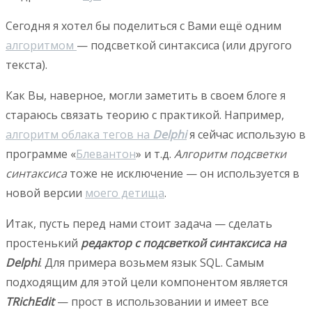
Сегодня я хотел бы поделиться с Вами ещё одним
алгоритмом
— подсветкой синтаксиса (или другого
текста).
Как Вы, наверное, могли заметить в своем блоге я
стараюсь связать теорию с практикой. Например,
алгоритм облака тегов на
Delphi
я сейчас использую в
программе «
Блевантон
» и т.д.
Алгоритм подсветки
синтаксиса
тоже не исключение — он используется в
новой версии
моего детища
.
Итак, пусть перед нами стоит задача — сделать
простенький
редактор с подсветкой синтаксиса на
Delphi
. Для примера возьмем язык SQL. Самым
подходящим для этой цели компонентом является
TRichEdit
— прост в использовании и имеет все